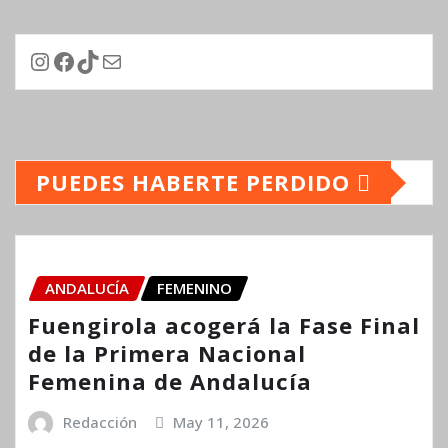
Instagram
Facebook
TikTok
Correo electrónico
PUEDES HABERTE PERDIDO
ANDALUCÍA
FEMENINO
Fuengirola acogerá la Fase Final
de la Primera Nacional
Femenina de Andalucía
Redacción
May 11, 2026