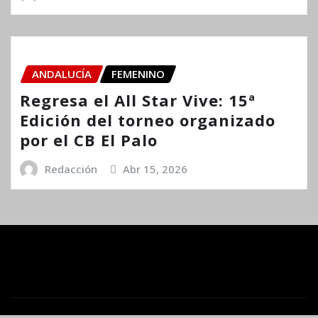
ANDALUCÍA
FEMENINO
Regresa el All Star Vive: 15ª
Edición del torneo organizado
por el CB El Palo
Redacción
Abr 15, 2026