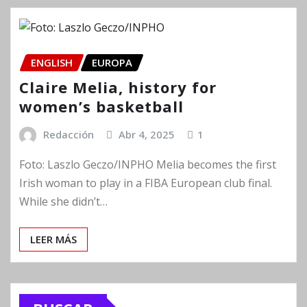
ENGLISH
EUROPA
Claire Melia, history for
women’s basketball
Redacción
Abr 4, 2025
1
Foto: Laszlo Geczo/INPHO Melia becomes the first
Irish woman to play in a FIBA European club final.
While she didn’t…
LEER MÁS