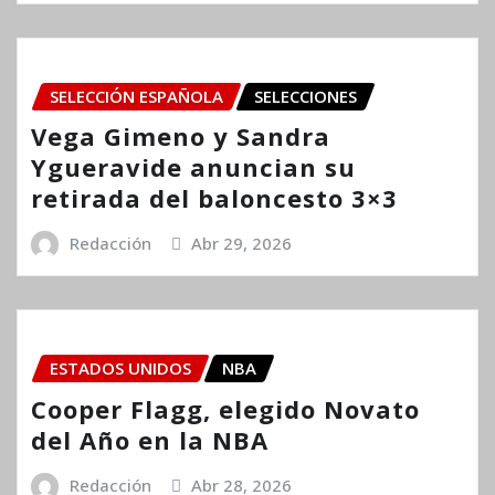
SELECCIÓN ESPAÑOLA
SELECCIONES
Vega Gimeno y Sandra
Ygueravide anuncian su
retirada del baloncesto 3×3
Redacción
Abr 29, 2026
ESTADOS UNIDOS
NBA
Cooper Flagg, elegido Novato
del Año en la NBA
Redacción
Abr 28, 2026