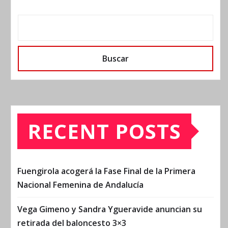
Buscar
RECENT POSTS
Fuengirola acogerá la Fase Final de la Primera
Nacional Femenina de Andalucía
Vega Gimeno y Sandra Ygueravide anuncian su
retirada del baloncesto 3×3