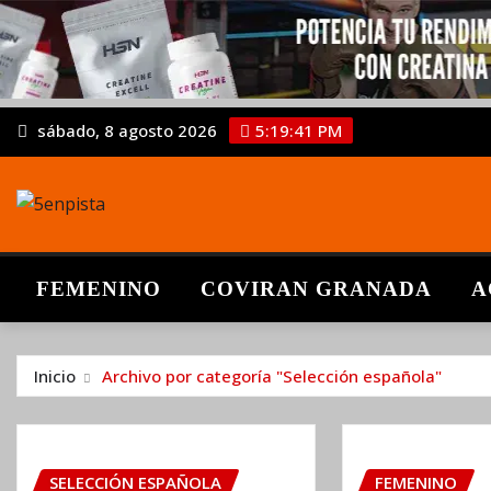
sábado, 8 agosto 2026
5:19:42 PM
FEMENINO
COVIRAN GRANADA
A
Inicio
Archivo por categoría "Selección española"
SELECCIÓN ESPAÑOLA
FEMENINO