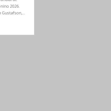
nino 2026.
 Gustafson,…