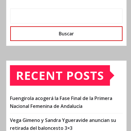
Buscar
RECENT POSTS
Fuengirola acogerá la Fase Final de la Primera
Nacional Femenina de Andalucía
Vega Gimeno y Sandra Ygueravide anuncian su
retirada del baloncesto 3×3