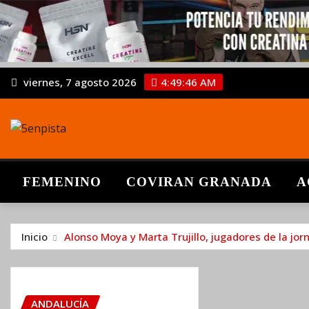
viernes, 7 agosto 2026
4:49:46 AM
FEMENINO
COVIRAN GRANADA
A
Inicio
Alonso Moya y Marta Trujillo, jugadores de la jo
ANDALUCÍA