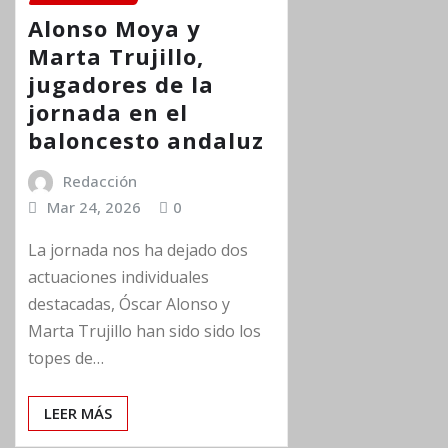
Alonso Moya y
Marta Trujillo,
jugadores de la
jornada en el
baloncesto andaluz
Redacción
Mar 24, 2026
0
La jornada nos ha dejado dos
actuaciones individuales
destacadas, Óscar Alonso y
Marta Trujillo han sido sido los
topes de…
LEER MÁS