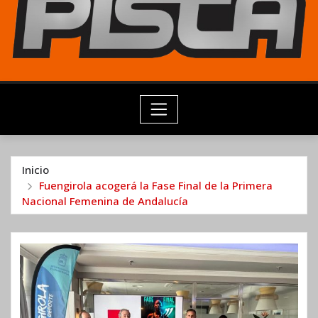
Inicio
Fuengirola acogerá la Fase Final de la Primera
Nacional Femenina de Andalucía