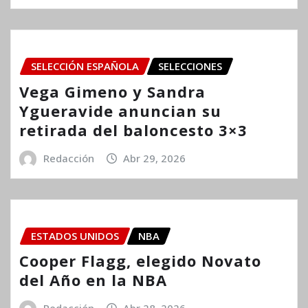
SELECCIÓN ESPAÑOLA
SELECCIONES
Vega Gimeno y Sandra
Ygueravide anuncian su
retirada del baloncesto 3×3
Redacción
Abr 29, 2026
ESTADOS UNIDOS
NBA
Cooper Flagg, elegido Novato
del Año en la NBA