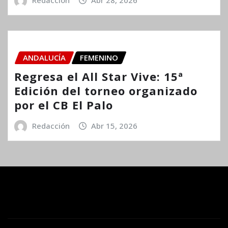
Redacción
Abr 28, 2026
ANDALUCÍA
FEMENINO
Regresa el All Star Vive: 15ª
Edición del torneo organizado
por el CB El Palo
Redacción
Abr 15, 2026