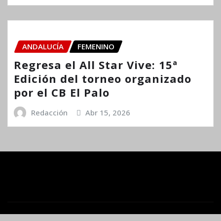
ANDALUCÍA
FEMENINO
Regresa el All Star Vive: 15ª
Edición del torneo organizado
por el CB El Palo
Redacción
Abr 15, 2026
Copyright © 2025 | Funciona con
WordPress
|
Newsio