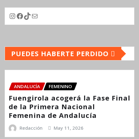
Instagram
Facebook
TikTok
Correo electrónico
PUEDES HABERTE PERDIDO
ANDALUCÍA
FEMENINO
Fuengirola acogerá la Fase Final
de la Primera Nacional
Femenina de Andalucía
Redacción
May 11, 2026