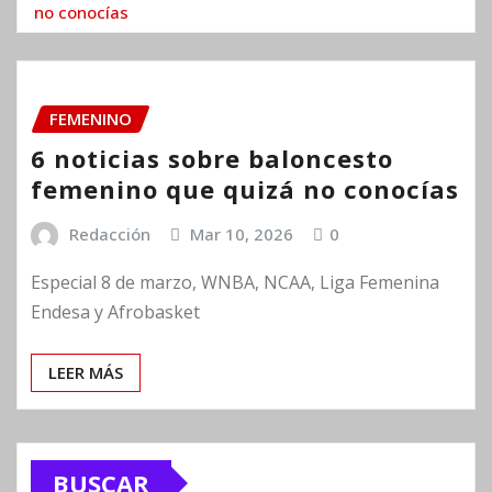
no conocías
FEMENINO
6 noticias sobre baloncesto
femenino que quizá no conocías
Redacción
Mar 10, 2026
0
Especial 8 de marzo, WNBA, NCAA, Liga Femenina
Endesa y Afrobasket
LEER MÁS
BUSCAR