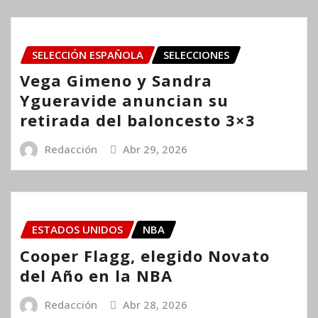
SELECCIÓN ESPAÑOLA
SELECCIONES
Vega Gimeno y Sandra
Ygueravide anuncian su
retirada del baloncesto 3×3
Redacción
Abr 29, 2026
ESTADOS UNIDOS
NBA
Cooper Flagg, elegido Novato
del Año en la NBA
Redacción
Abr 28, 2026