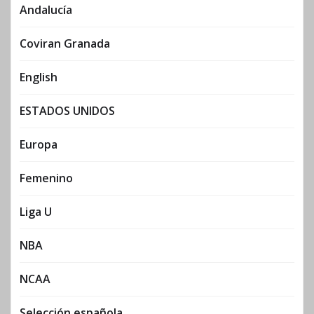
Andalucía
Coviran Granada
English
ESTADOS UNIDOS
Europa
Femenino
Liga U
NBA
NCAA
Selección española