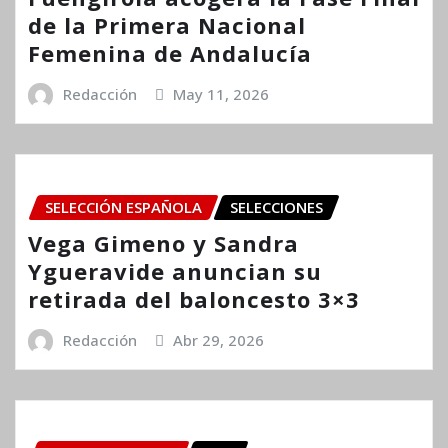
de la Primera Nacional
Femenina de Andalucía
Redacción
May 11, 2026
SELECCIÓN ESPAÑOLA
SELECCIONES
Vega Gimeno y Sandra
Ygueravide anuncian su
retirada del baloncesto 3×3
Redacción
Abr 29, 2026