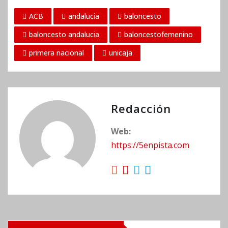
ACB
andalucia
baloncesto
baloncesto andalucia
baloncestofemenino
primera nacional
unicaja
Redacción
Web:
https://5enpista.com