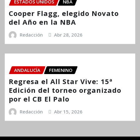
ESTADOS UNIDOS
NBA
Cooper Flagg, elegido Novato
del Año en la NBA
Redacción
Abr 28, 2026
ANDALUCÍA
FEMENINO
Regresa el All Star Vive: 15ª
Edición del torneo organizado
por el CB El Palo
Redacción
Abr 15, 2026