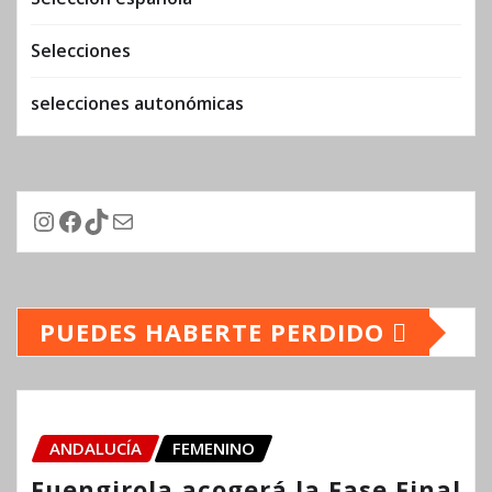
Selecciones
selecciones autonómicas
Instagram
Facebook
TikTok
Correo electrónico
PUEDES HABERTE PERDIDO
ANDALUCÍA
FEMENINO
Fuengirola acogerá la Fase Final