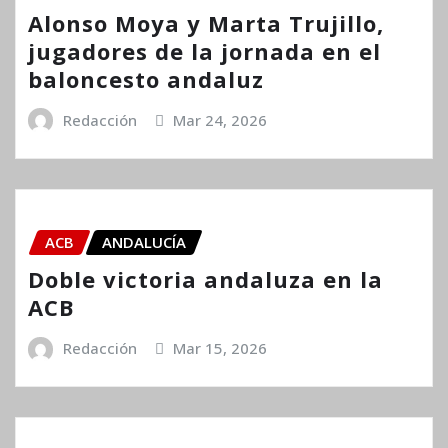
Alonso Moya y Marta Trujillo,
jugadores de la jornada en el
baloncesto andaluz
Redacción
Mar 24, 2026
ACB
ANDALUCÍA
Doble victoria andaluza en la
ACB
Redacción
Mar 15, 2026