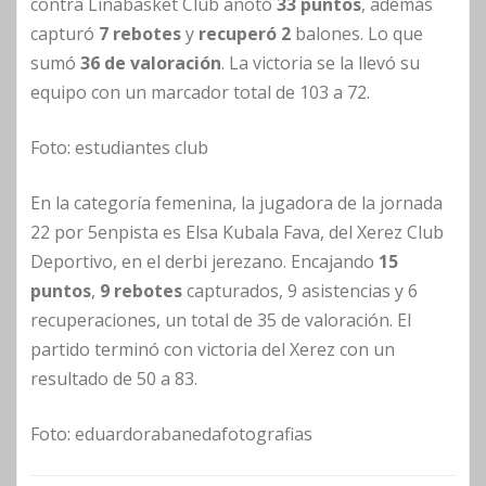
contra Linabasket Club anotó
33 puntos
, además
capturó
7 rebotes
y
recuperó 2
balones. Lo que
sumó
36 de valoración
. La victoria se la llevó su
equipo con un marcador total de 103 a 72.
Foto: estudiantes club
En la categoría femenina, la jugadora de la jornada
22 por 5enpista es Elsa Kubala Fava, del Xerez Club
Deportivo, en el derbi jerezano. Encajando
15
puntos
,
9 rebotes
capturados, 9 asistencias y 6
recuperaciones, un total de 35 de valoración. El
partido terminó con victoria del Xerez con un
resultado de 50 a 83.
Foto: eduardorabanedafotografias