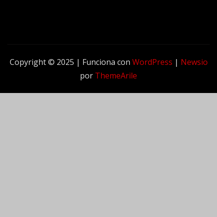
Copyright © 2025 | Funciona con
WordPress
|
Newsio
por
ThemeArile