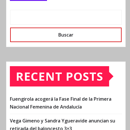
Buscar
RECENT POSTS
Fuengirola acogerá la Fase Final de la Primera
Nacional Femenina de Andalucía
Vega Gimeno y Sandra Ygueravide anuncian su
retirada del baloncesto 3×3