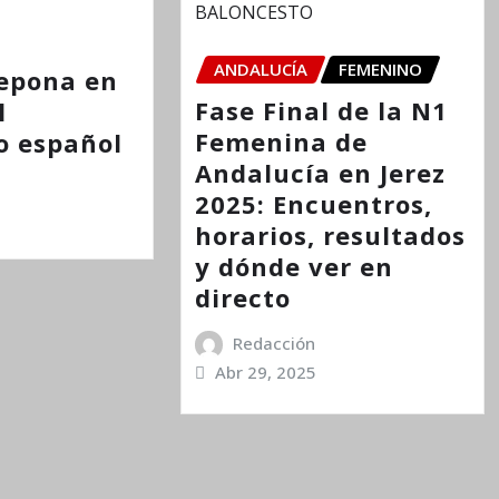
ANDALUCÍA
FEMENINO
tepona en
Fase Final de la N1
l
Femenina de
o español
Andalucía en Jerez
2025: Encuentros,
horarios, resultados
y dónde ver en
directo
Redacción
Abr 29, 2025