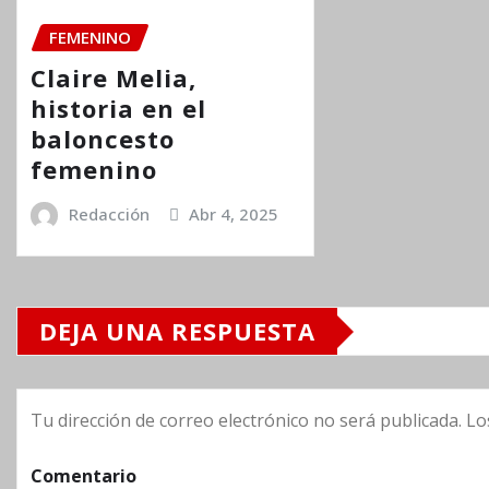
FEMENINO
Claire Melia,
historia en el
baloncesto
femenino
Redacción
Abr 4, 2025
DEJA UNA RESPUESTA
Tu dirección de correo electrónico no será publicada.
Lo
Comentario