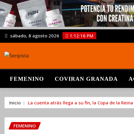
sábado, 8 agosto 2026
1:12:17 PM
FEMENINO
COVIRAN GRANADA
A
Inicio
La cuenta atrás llega a su fin, la Copa de la Rein
FEMENINO