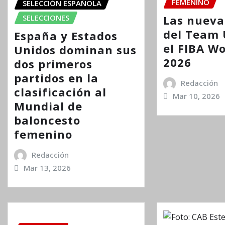
FEMENINO
SELECCIÓN ESPAÑOLA
SELECCIONES
Las nueva
del Team 
España y Estados
el FIBA W
Unidos dominan sus
2026
dos primeros
partidos en la
Redacción
clasificación al
Mar 10, 2026
Mundial de
baloncesto
femenino
Redacción
Mar 13, 2026