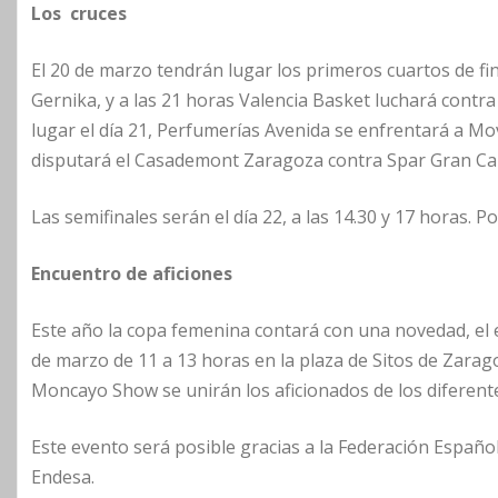
Los cruces
El 20 de marzo tendrán lugar los primeros cuartos de fin
Gernika, y a las 21 horas Valencia Basket luchará contra
lugar el día 21, Perfumerías Avenida se enfrentará a Mov
disputará el Casademont Zaragoza contra Spar Gran Can
Las semifinales serán el día 22, a las 14.30 y 17 horas. Po
Encuentro de aficiones
Este año la copa femenina contará con una novedad, el e
de marzo de 11 a 13 horas en la plaza de Sitos de Zara
Moncayo Show se unirán los aficionados de los diferent
Este evento será posible gracias a la Federación Españ
Endesa.