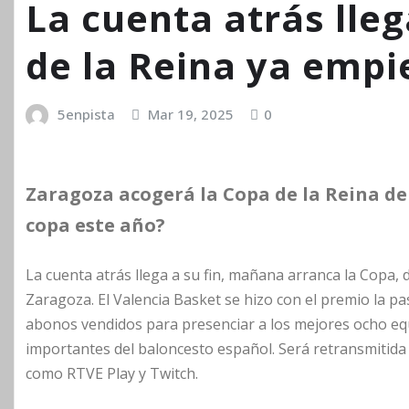
La cuenta atrás lleg
de la Reina ya empi
5enpista
Mar 19, 2025
0
Zaragoza acogerá la Copa de la Reina de 
copa este año?
La cuenta atrás llega a su fin, mañana arranca la Copa, d
Zaragoza. El Valencia Basket se hizo con el premio la pa
abonos vendidos para presenciar a los mejores ocho equ
importantes del baloncesto español. Será retransmitida
como RTVE Play y Twitch.