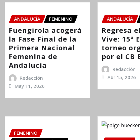
ANDALUCÍA
FEMENINO
ANDALUCÍA
Fuengirola acogerá
Regresa el
la Fase Final de la
Vive: 15ª 
Primera Nacional
torneo or
Femenina de
por el CB 
Andalucía
Redacción
Abr 15, 2026
Redacción
May 11, 2026
FEMENINO