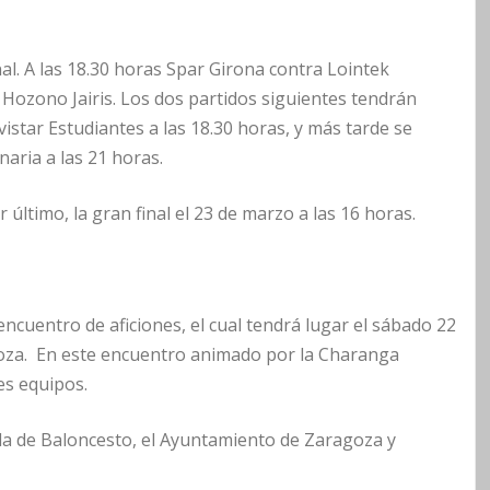
al. A las 18.30 horas Spar Girona contra Lointek
 Hozono Jairis. Los dos partidos siguientes tendrán
istar Estudiantes a las 18.30 horas, y más tarde se
aria a las 21 horas.
r último, la gran final el 23 de marzo a las 16 horas.
ncuentro de aficiones, el cual tendrá lugar el sábado 22
goza. En este encuentro animado por la Charanga
es equipos.
ola de Baloncesto, el Ayuntamiento de Zaragoza y