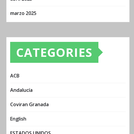
marzo 2025
CATEGORIES
ACB
Andalucía
Coviran Granada
English
ESTADOS UNIDOS