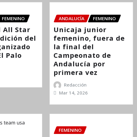
FEMENINO
ANDALUCÍA
FEMENINO
 All Star
Unicaja junior
Edición del
femenino, fuera de
ganizado
la final del
El Palo
Campeonato de
Andalucía por
primera vez
Redacción
Mar 14, 2026
FEMENINO